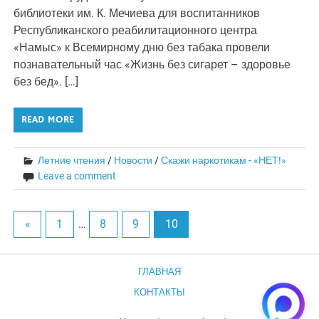
библиотеки им. К. Мечиева для воспитанников
Республиканского реабилитационного центра
«Намыс» к Всемирному дню без табака провели
познавательный час «Жизнь без сигарет – здоровье
без бед». […]
READ MORE
Летние чтения
/
Новости
/
Скажи наркотикам - «НЕТ!»
Leave a comment
«
1
…
8
9
10
ГЛАВНАЯ
КОНТАКТЫ