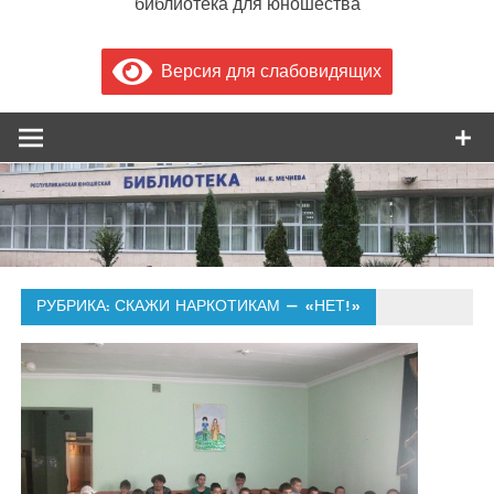
библиотека для юношества
Версия для слабовидящих
РУБРИКА:
СКАЖИ НАРКОТИКАМ — «НЕТ!»