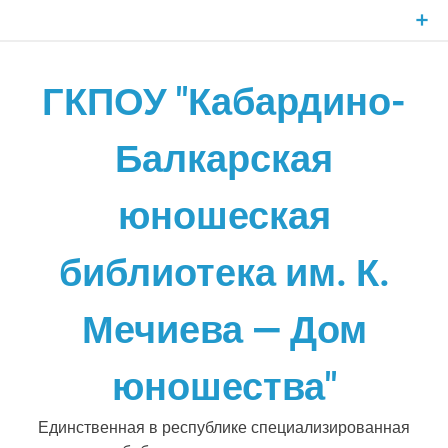
Skip
to
content
ГКПОУ "Кабардино-
Балкарская
юношеская
библиотека им. К.
Мечиева — Дом
юношества"
Единственная в республике специализированная