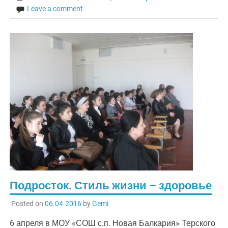
Leave a comment
Подросток. Стиль жизни – здоровье
Posted on
06.04.2016
by
Gemi
6 апреля в МОУ «СОШ с.п. Новая Балкария» Терского