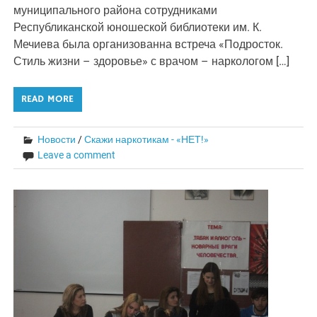
муниципального района сотрудниками
Республиканской юношеской библиотеки им. К.
Мечиева была организованна встреча «Подросток.
Стиль жизни – здоровье» с врачом – наркологом […]
READ MORE
Новости
/
Скажи наркотикам - «НЕТ!»
Leave a comment