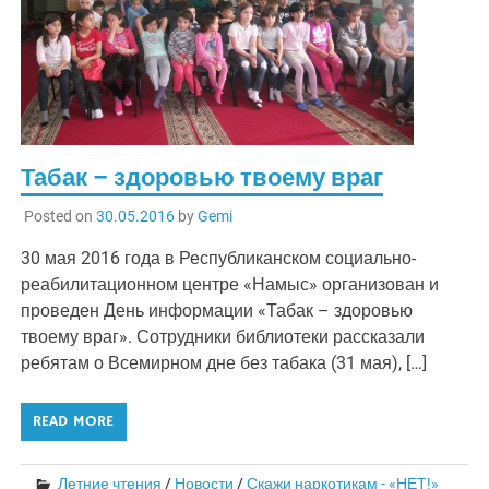
Табак – здоровью твоему враг
Posted on
30.05.2016
by
Gemi
30 мая 2016 года в Республиканском социально-
реабилитационном центре «Намыс» организован и
проведен День информации «Табак – здоровью
твоему враг». Сотрудники библиотеки рассказали
ребятам о Всемирном дне без табака (31 мая), […]
READ MORE
Летние чтения
/
Новости
/
Скажи наркотикам - «НЕТ!»