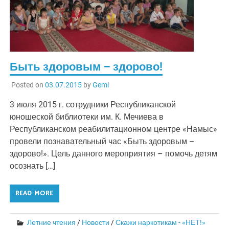
Быть здоровым – здорово!
Posted on
03.07.2015
by
Gemi
3 июля 2015 г. сотрудники Республиканской
юношеской библиотеки им. К. Мечиева в
Республиканском реабилитационном центре «Намыс»
провели познавательный час «Быть здоровым –
здорово!». Цель данного мероприятия – помочь детям
осознать […]
READ MORE
Летние чтения
/
Новости
/
Скажи наркотикам - «НЕТ!»