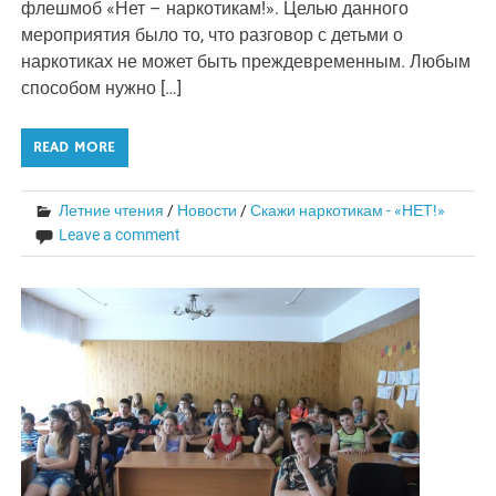
флешмоб «Нет – наркотикам!». Целью данного
мероприятия было то, что разговор с детьми о
наркотиках не может быть преждевременным. Любым
способом нужно […]
READ MORE
Летние чтения
/
Новости
/
Скажи наркотикам - «НЕТ!»
Leave a comment