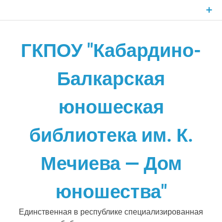
Skip
to
content
ГКПОУ "Кабардино-
Балкарская
юношеская
библиотека им. К.
Мечиева — Дом
юношества"
Единственная в республике специализированная