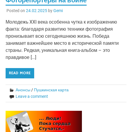
Фоторепортеры на войне
Posted on
24.02.2025
by
Gemi
Молодежь XXI века особенна чутка к изображению
факта: благодаря развитию техники фотография
пронизывает всю сегодняшнюю жизнь. Победа
занимает важнейшее место в исторической памяти
страны. Редкая, уникальная книга-альбом – это
правдивое […]
READ MORE
Анонсы
/
Пушкинская карта
Leave a comment