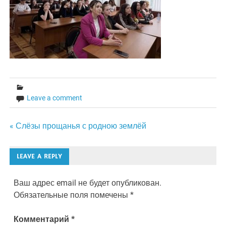
Leave a comment
Навигация
« Слёзы прощанья с родною землёй
по
LEAVE A REPLY
записям
Ваш адрес email не будет опубликован.
Обязательные поля помечены
*
Комментарий
*