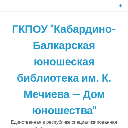
Skip
to
content
ГКПОУ "Кабардино-
Балкарская
юношеская
библиотека им. К.
Мечиева — Дом
юношества"
Единственная в республике специализированная