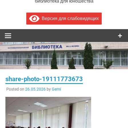
библиотека для юношества
Версия для слабовидящих
share-photo-19111773673
Posted on
26.05.2026
by
Gemi