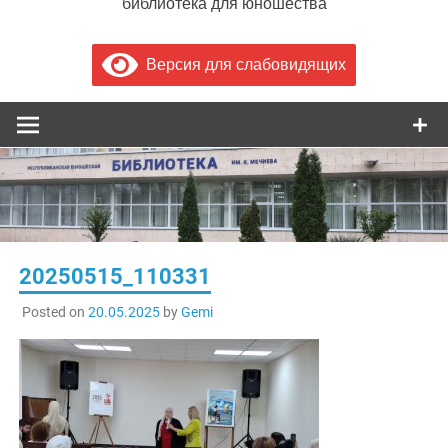
библиотека для юношества
Версия для слабовидящих
20250515_110331
Posted on
20.05.2025
by
Gemi