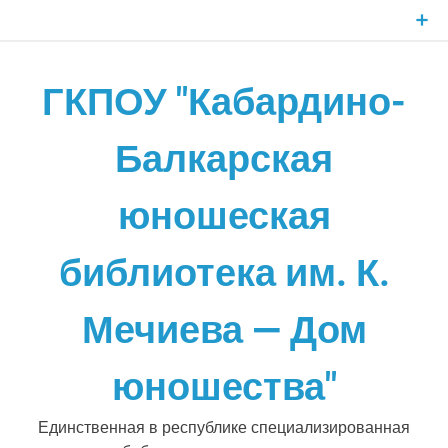
Skip
to
content
ГКПОУ "Кабардино-
Балкарская
юношеская
библиотека им. К.
Мечиева — Дом
юношества"
Единственная в республике специализированная