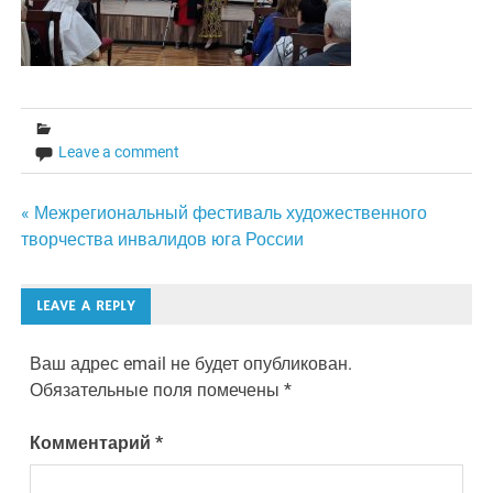
Leave a comment
Навигация
« Межрегиональный фестиваль художественного
творчества инвалидов юга России
по
записям
LEAVE A REPLY
Ваш адрес email не будет опубликован.
Обязательные поля помечены
*
Комментарий
*