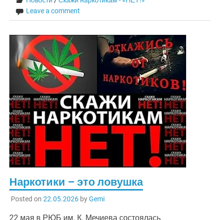
Leave a comment
Наркотики – это ловушка
Posted on
22.05.2026
by
Gemi
22 мая в РЮБ им. К. Мечиева состоялась