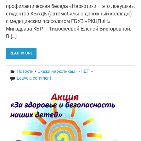
профилактическая беседа «Наркотики – это ловушка»,
студентов КБАДК (автомобильно-дорожный колледж)
с медицинским психологом ГБУЗ «РКЦПиН»
Минздрава КБР – Тимофеевой Еленой Викторовной.
В […]
READ MORE
Новости
/
Скажи наркотикам - «НЕТ!»
Leave a comment