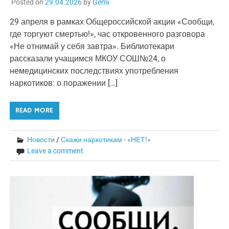
Posted on
29.04.2026
by
Gemi
29 апреля в рамках Общероссийской акции «Сообщи,
где торгуют смертью!», час откровенного разговора
«Не отнимай у себя завтра». Библиотекари
рассказали учащимся МКОУ СОШ№24, о
немедицинских последствиях употребления
наркотиков: о поражении […]
READ MORE
Новости
/
Скажи наркотикам - «НЕТ!»
Leave a comment