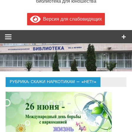
библиотека для юношества
Версия для слабовидящих
РУБРИКА:
СКАЖИ НАРКОТИКАМ — «НЕТ!»