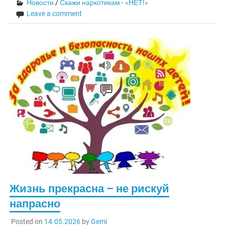
Новости
/
Скажи наркотикам - «НЕТ!»
Leave a comment
Жизнь прекрасна – не рискуй
напрасно
Posted on
14.05.2026
by
Gemi