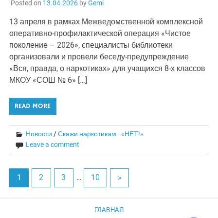
Posted on
13.04.2026
by
Gemi
13 апреля в рамках Межведомственной комплексной
оперативно-профилактической операция «Чистое
поколение – 2026», специалисты библиотеки
организовали и провели беседу-предупреждение
«Вся, правда, о наркотиках» для учащихся 8-х классов
МКОУ «СОШ № 6» […]
READ MORE
Новости
/
Скажи наркотикам - «НЕТ!»
Leave a comment
1
2
3
…
10
»
ГЛАВНАЯ