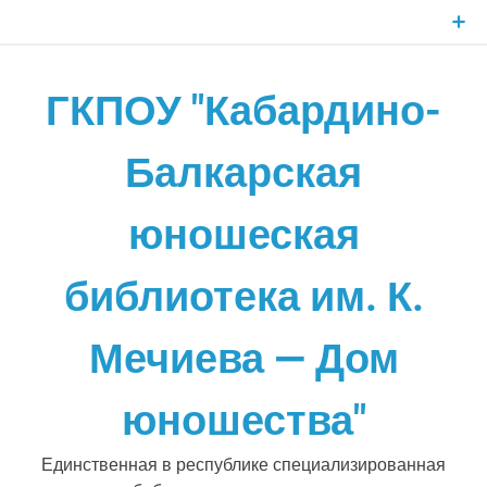
Skip
to
content
ГКПОУ "Кабардино-
Балкарская
юношеская
библиотека им. К.
Мечиева — Дом
юношества"
Единственная в республике специализированная