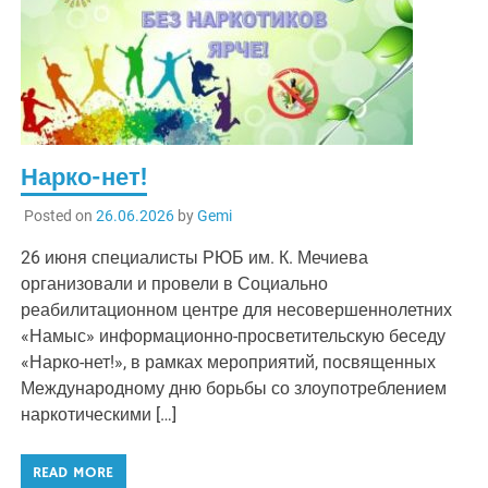
Нарко-нет!
Posted on
26.06.2026
by
Gemi
26 июня специалисты РЮБ им. К. Мечиева
организовали и провели в Социально
реабилитационном центре для несовершеннолетних
«Намыс» информационно-просветительскую беседу
«Нарко-нет!», в рамках мероприятий, посвященных
Международному дню борьбы со злоупотреблением
наркотическими […]
READ MORE