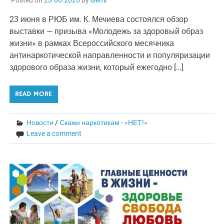
Posted on
23.06.2026
by
Gemi
23 июня в РЮБ им. К. Мечиева состоялся обзор
выставки — призыва «Молодежь за здоровый образ
жизни» в рамках Всероссийского месячника
антинаркотической направленности и популяризации
здорового образа жизни, который ежегодно […]
READ MORE
Новости
/
Скажи наркотикам - «НЕТ!»
Leave a comment