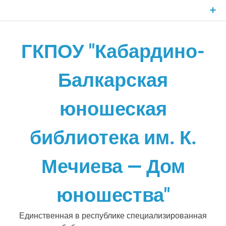
Skip
to
content
ГКПОУ "Кабардино-
Балкарская
юношеская
библиотека им. К.
Мечиева — Дом
юношества"
Единственная в республике специализированная