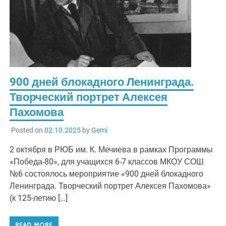
900 дней блокадного Ленинграда.
Творческий портрет Алексея
Пахомова
Posted on
02.10.2025
by
Gemi
2 октября в РЮБ им. К. Мечиева в рамках Программы
«Победа-80», для учащихся 6-7 классов МКОУ СОШ
№6 состоялось мероприятие «900 дней блокадного
Ленинграда. Творческий портрет Алексея Пахомова»
(к 125-летию […]
READ MORE