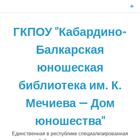
Skip
to
content
ГКПОУ "Кабардино-
Балкарская
юношеская
библиотека им. К.
Мечиева — Дом
юношества"
Единственная в республике специализированная