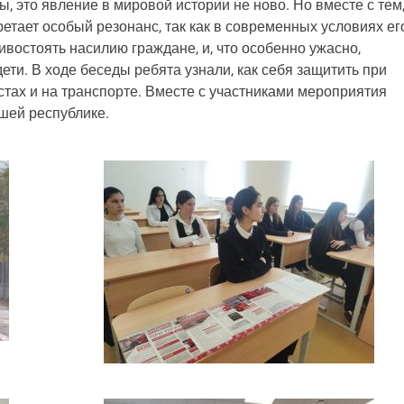
ы, это явление в мировой истории не ново. Но вместе с тем
тает особый резонанс, так как в современных условиях ег
востоять насилию граждане, и, что особенно ужасно,
ти. В ходе беседы ребята узнали, как себя защитить при
тах и на транспорте. Вместе с участниками мероприятия
шей республике.