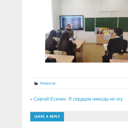
Новости
Навигация
« Сергей Есенин. Я сердцем никогда не лгу
по
LEAVE A REPLY
записям