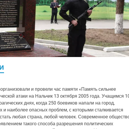
и
 организовали и провели час памяти «Память сильнее
ской атаки на Нальчик 13 октября 2005 года. Учащимся 10
гических днях, когда 250 боевиков напали на город,
х и наиболее опасных проблем, с которыми сталкивается
стать любая страна, любой человек. Современное общество
появлением такого способа разрешения политических