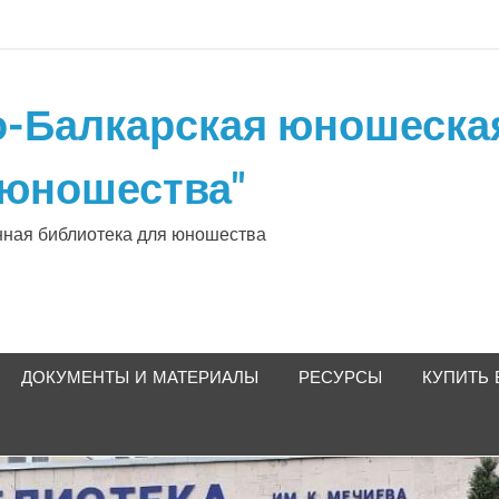
-Балкарская юношеская
 юношества"
нная библиотека для юношества
ДОКУМЕНТЫ И МАТЕРИАЛЫ
РЕСУРСЫ
КУПИТЬ 