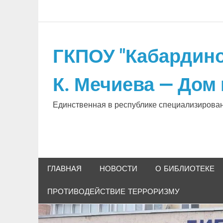
Skip
to
content
ГКПОУ "Кабардино
К. Мечиева — Дом
Единственная в республике специализирова
ГЛАВНАЯ
НОВОСТИ
О БИБЛИОТЕКЕ
ПРОТИВОДЕЙСТВИЕ ТЕРРОРИЗМУ