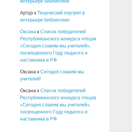
интерьере библиотеки
Артур
к
Творческий портрет в
интерьере библиотеки
Оксана
к
Список победителей
Республиканского конкурса чтецов
«Сегодня славим мы учителей»,
посвященного Году педагога и
наставника в РФ
Оксана
к
Сегодня славим мы
учителей!
Оксана
к
Список победителей
Республиканского конкурса чтецов
«Сегодня славим мы учителей»,
посвященного Году педагога и
наставника в РФ