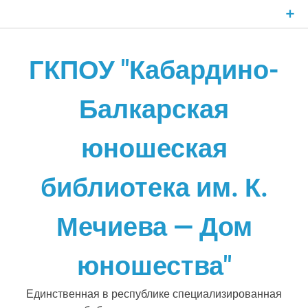
Skip
to
content
ГКПОУ "Кабардино-
Балкарская
юношеская
библиотека им. К.
Мечиева — Дом
юношества"
Единственная в республике специализированная