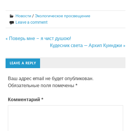
Новости
/
Экологическое просвещение
Leave a comment
Навигация
« Поверь мне – я чист душою!
Кудесник света — Архип Куинджи »
по
записям
LEAVE A REPLY
Ваш адрес email не будет опубликован.
Обязательные поля помечены
*
Комментарий
*