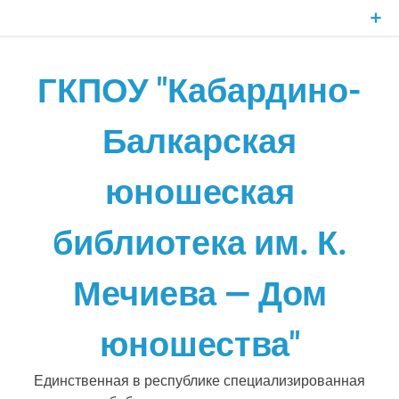
Skip
to
content
ГКПОУ "Кабардино-
Балкарская
юношеская
библиотека им. К.
Мечиева — Дом
юношества"
Единственная в республике специализированная