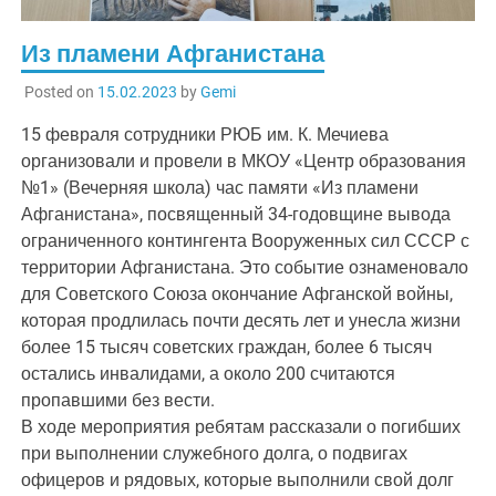
Из пламени Афганистана
Posted on
15.02.2023
by
Gemi
15 февраля сотрудники РЮБ им. К. Мечиева
организовали и провели в МКОУ «Центр образования
№1» (Вечерняя школа) час памяти «Из пламени
Афганистана», посвященный 34-годовщине вывода
ограниченного контингента Вооруженных сил СССР с
территории Афганистана. Это событие ознаменовало
для Советского Союза окончание Афганской войны,
которая продлилась почти десять лет и унесла жизни
более 15 тысяч советских граждан, более 6 тысяч
остались инвалидами, а около 200 считаются
пропавшими без вести.
В ходе мероприятия ребятам рассказали о погибших
при выполнении служебного долга, о подвигах
офицеров и рядовых, которые выполнили свой долг