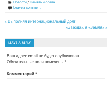
Новости
/
Память и слава
Leave a comment
Навигация
« Выполняя интернациональный долг
«Звезда», я «Земля» »
по
записям
LEAVE A REPLY
Ваш адрес email не будет опубликован.
Обязательные поля помечены
*
Комментарий
*