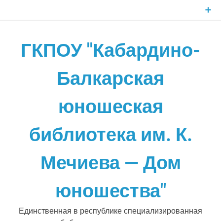
Skip
to
content
ГКПОУ "Кабардино-
Балкарская
юношеская
библиотека им. К.
Мечиева — Дом
юношества"
Единственная в республике специализированная