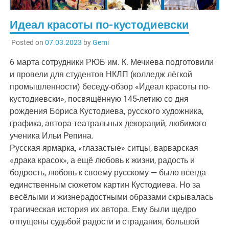
Идеал красоты по-кустодиевски
Posted on
07.03.2023
by
Gemi
6 марта сотрудники РЮБ им. К. Мечиева подготовили
и провели для студентов НКЛП (колледж лёгкой
промышленности) беседу-обзор «Идеал красоты по-
кустодиевски», посвящённую 145-летию со дня
рождения Бориса Кустодиева, русского художника,
графика, автора театральных декораций, любимого
ученика Ильи Репина.
Русская ярмарка, «глазастые» ситцы, варварская
«драка красок», а ещё любовь к жизни, радость и
бодрость, любовь к своему русскому — было всегда
единственным сюжетом картин Кустодиева. Но за
весёлыми и жизнерадостными образами скрывалась
трагическая история их автора. Ему были щедро
отпущены судьбой радости и страдания, большой