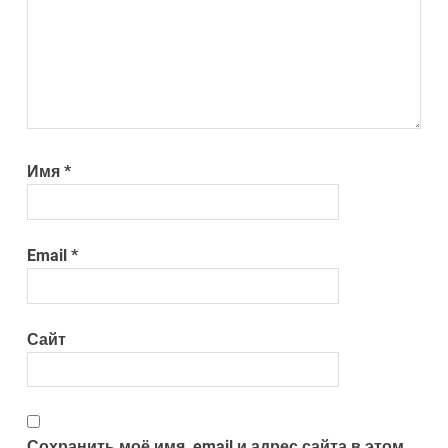
Имя
*
Email
*
Сайт
Сохранить моё имя, email и адрес сайта в этом