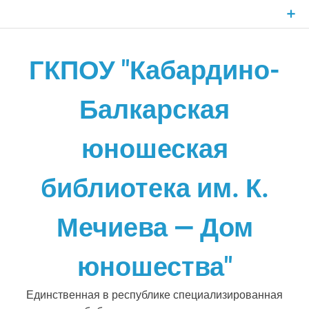
Skip
to
content
ГКПОУ "Кабардино-
Балкарская
юношеская
библиотека им. К.
Мечиева — Дом
юношества"
Единственная в республике специализированная