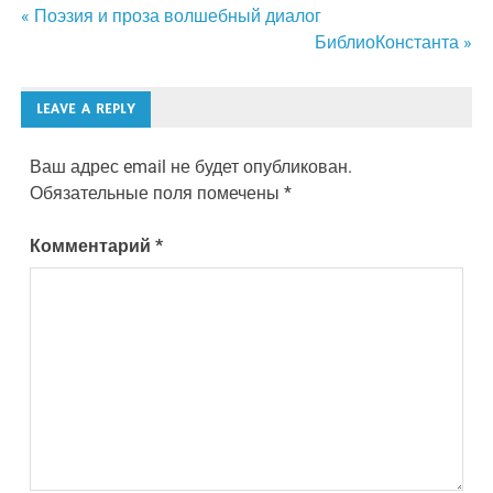
Навигация
« Поэзия и проза волшебный диалог
БиблиоКонстанта »
по
записям
LEAVE A REPLY
Ваш адрес email не будет опубликован.
Обязательные поля помечены
*
Комментарий
*