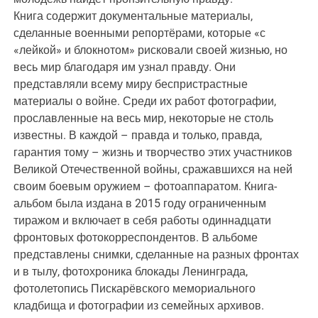
Книга содержит документальные материалы,
сделанные военными репортёрами, которые «с
«лейкой» и блокнотом» рисковали своей жизнью, но
весь мир благодаря им узнал правду. Они
представляли всему миру беспристрастные
материалы о войне. Среди их работ фотографии,
прославленные на весь мир, некоторые не столь
известны. В каждой – правда и только, правда,
гарантия тому – жизнь и творчество этих участников
Великой Отечественной войны, сражавшихся на ней
своим боевым оружием – фотоаппаратом. Книга-
альбом была издана в 2015 году ограниченным
тиражом и включает в себя работы одиннадцати
фронтовых фотокорреспондентов. В альбоме
представлены снимки, сделанные на разных фронтах
и в тылу, фотохроника блокады Ленинграда,
фотолетопись Пискарёвского мемориального
кладбища и фотографии из семейных архивов.