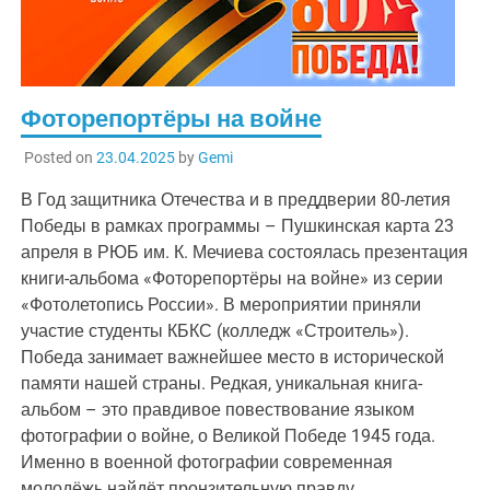
Фоторепортёры на войне
Posted on
23.04.2025
by
Gemi
В Год защитника Отечества и в преддверии 80-летия
Победы в рамках программы – Пушкинская карта 23
апреля в РЮБ им. К. Мечиева состоялась презентация
книги-альбома «Фоторепортёры на войне» из серии
«Фотолетопись России». В мероприятии приняли
участие студенты КБКС (колледж «Строитель»).
Победа занимает важнейшее место в исторической
памяти нашей страны. Редкая, уникальная книга-
альбом – это правдивое повествование языком
фотографии о войне, о Великой Победе 1945 года.
Именно в военной фотографии современная
молодёжь найдёт пронзительную правду.