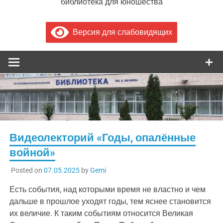
библиотека для юношества
Версия для слабовидящих
Видеолекторий «Годы, опалённые
войной»
Posted on
07.05.2025
by
Gemi
Есть события, над которыми время не властно и чем
дальше в прошлое уходят годы, тем яснее становится
их величие. К таким событиям относится Великая