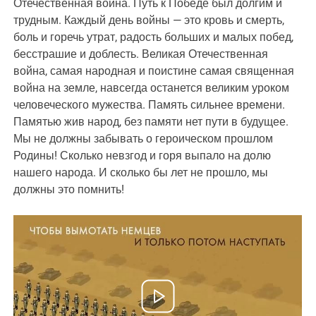
Отечественная война. Путь к Победе был долгим и
трудным. Каждый день войны — это кровь и смерть,
боль и горечь утрат, радость больших и малых побед,
бесстрашие и доблесть. Великая Отечественная
война, самая народная и поистине самая священная
война на земле, навсегда останется великим уроком
человеческого мужества. Память сильнее времени.
Памятью жив народ, без памяти нет пути в будущее.
Мы не должны забывать о героическом прошлом
Родины! Сколько невзгод и горя выпало на долю
нашего народа. И сколько бы лет не прошло, мы
должны это помнить!