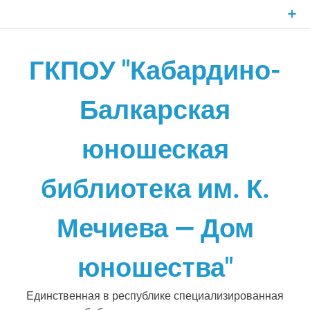
Skip
to
content
ГКПОУ "Кабардино-
Балкарская
юношеская
библиотека им. К.
Мечиева — Дом
юношества"
Единственная в республике специализированная