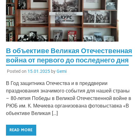
В объективе Великая Отечественная
война от первого до последнего дня
Posted on
15.01.2025
by
Gemi
В Год защитника Отечества и в преддверии
празднования значимого события для нашей страны
– 80-летия Победы в Великой Отечественной войне в
РЮБ им. К. Мечиева организована фотовыставка «В
объективе Великая […]
READ MORE