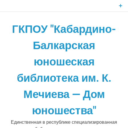
Skip
to
content
ГКПОУ "Кабардино-
Балкарская
юношеская
библиотека им. К.
Мечиева — Дом
юношества"
Единственная в республике специализированная